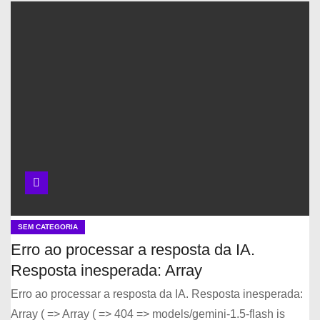
SEM CATEGORIA
Erro ao processar a resposta da IA.
Resposta inesperada: Array
Erro ao processar a resposta da IA. Resposta inesperada:
Array ( => Array ( => 404 => models/gemini-1.5-flash is