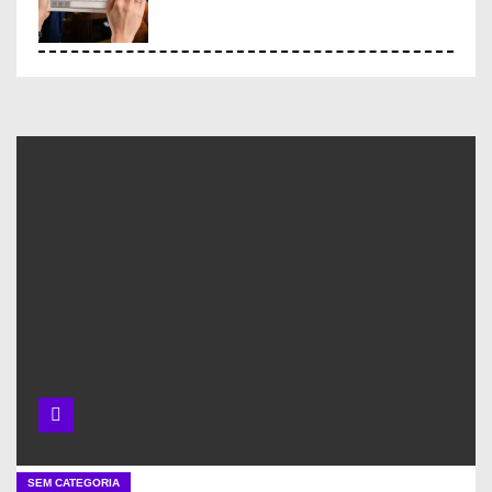
Ferramentas inovadoras de
gestão de pesquisa
Ferramentas experimentais de
gestão de pesquisa
O que é Ciência Aberta e como
ela pode facilitar a vida de
cientistas
Projetos com dados abertos
SEM CATEGORIA