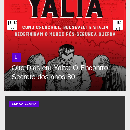
Oito Dias em Yalta: O Encontro
Secreto dos anos 80
SEM CATEGORIA