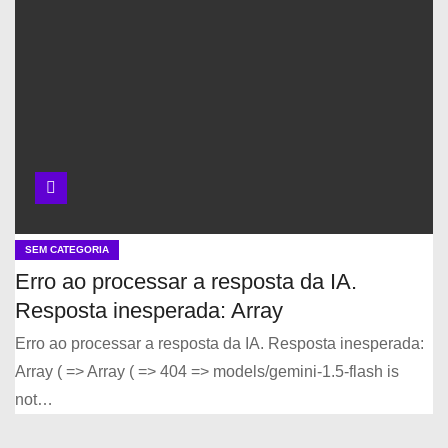
SEM CATEGORIA
Erro ao processar a resposta da IA.
Resposta inesperada: Array
Erro ao processar a resposta da IA. Resposta inesperada:
Array ( => Array ( => 404 => models/gemini-1.5-flash is
not…