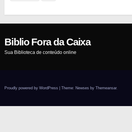
Biblio Fora da Caixa
Sua Biblioteca de conteúdo online
Proudly powered by WordPress
|
Theme: Newses by
Themeansar
.