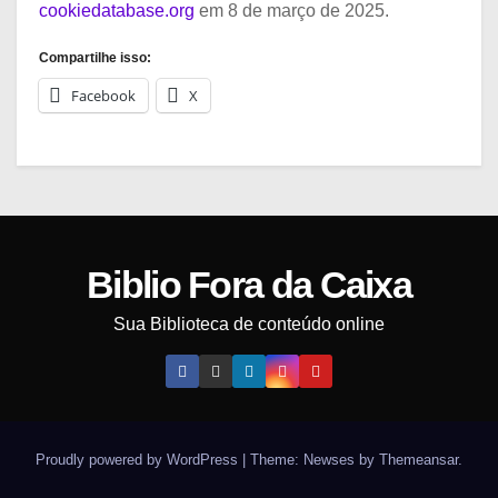
cookiedatabase.org
em 8 de março de 2025.
Compartilhe isso:
Facebook
X
Biblio Fora da Caixa
Sua Biblioteca de conteúdo online
Proudly powered by WordPress
|
Theme: Newses by
Themeansar
.