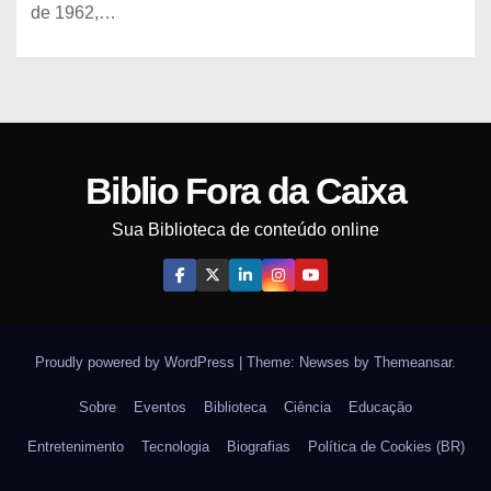
de 1962,…
Biblio Fora da Caixa
Sua Biblioteca de conteúdo online
Proudly powered by WordPress
|
Theme: Newses by
Themeansar
.
Sobre
Eventos
Biblioteca
Ciência
Educação
Entretenimento
Tecnologia
Biografias
Política de Cookies (BR)