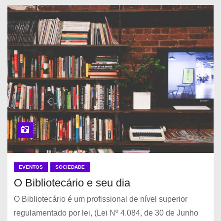
EVENTOS
SOCIEDADE
O Bibliotecário e seu dia
O Bibliotecário é um profissional de nível superior
regulamentado por lei, (Lei Nº 4.084, de 30 de Junho