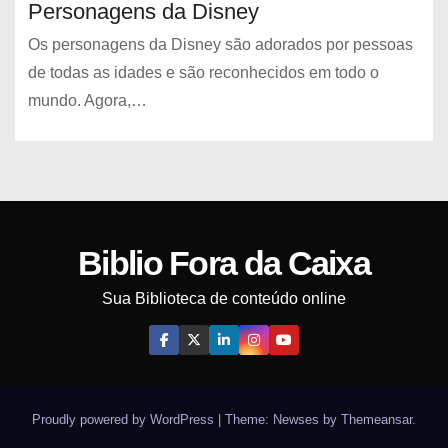
Personagens da Disney
Os personagens da Disney são adorados por pessoas
de todas as idades e são reconhecidos em todo o
mundo. Agora,…
Biblio Fora da Caixa
Sua Biblioteca de conteúdo online
Proudly powered by WordPress
|
Theme: Newses by
Themeansar
.