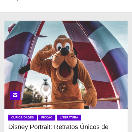
CURIOSIDADES
FICÇÃO
LITERATURA
Disney Portrait: Retratos Únicos de