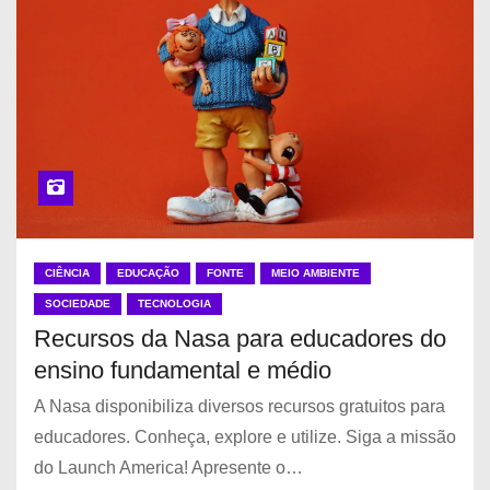
CIÊNCIA
EDUCAÇÃO
FONTE
MEIO AMBIENTE
SOCIEDADE
TECNOLOGIA
Recursos da Nasa para educadores do
ensino fundamental e médio
A Nasa disponibiliza diversos recursos gratuitos para
educadores. Conheça, explore e utilize. Siga a missão
do Launch America! Apresente o…