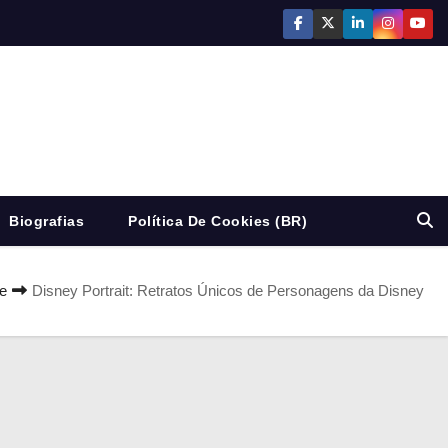
Biografias
Política De Cookies (BR)
e
Disney Portrait: Retratos Únicos de Personagens da Disney