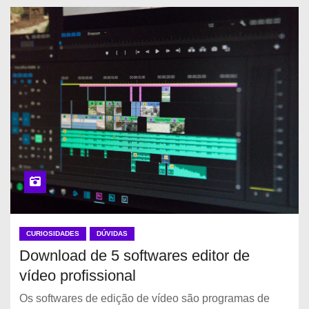
CURIOSIDADES
DÚVIDAS
Download de 5 softwares editor de
vídeo profissional
Os softwares de edição de vídeo são programas de