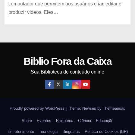
computador que permitem aos usuários criar, editar e
produzir vídeos. Eles…
Biblio Fora da Caixa
Sua Biblioteca de conteúdo online
Proudly powered by WordPress
|
Theme: Newses by
Themeansar
.
Sobre
Eventos
Biblioteca
Ciência
Educação
Entretenimento
Tecnologia
Biografias
Política de Cookies (BR)