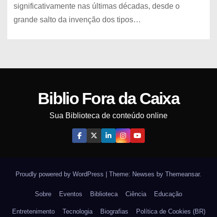
significativamente nas últimas décadas, desde o
grande salto da invenção dos tipos…
Biblio Fora da Caixa
Sua Biblioteca de conteúdo online
Proudly powered by WordPress
|
Theme: Newses by
Themeansar
.
Sobre
Eventos
Biblioteca
Ciência
Educação
Entretenimento
Tecnologia
Biografias
Política de Cookies (BR)