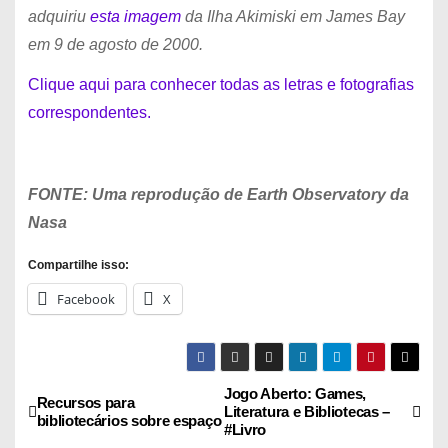
adquiriu
esta imagem
da Ilha Akimiski em James Bay
em 9 de agosto de 2000.
Clique aqui para conhecer todas as letras e fotografias
correspondentes.
FONTE: Uma reprodução de Earth Observatory da
Nasa
Compartilhe isso:
Facebook
X
Jogo Aberto: Games,
N
Recursos para
Literatura e Bibliotecas –
bibliotecários sobre espaço
#Livro
a