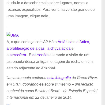
ajudá-lo a descobrir mais sobre lugares, nomes e
recursos específicos. Para ver uma versão grande de
uma imagem, clique nela.
.
A, o que começa com A? Há a
Antártica
e
o Ártico,
a
proliferação de algas
,
a chuva ácida
e
a
atmosfera
. E
aerossóis
alterando a visão de um
astronauta dessa antiga montagem de rocha em um
estado adjacente ao Arizona!
Um astronauta capturou
esta fotografia
do Green River,
em Utah, dobrando-se sobre si mesmo – um recurso
conhecido como Bowknot Bend – da Estação Espacial
Internacional em 22 de janeiro de 2014.