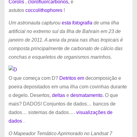
Corolis
,
clorofluorcarbonos,
e
astutos
coccolithophores
!
Um astronauta capturou
esta fotografia
de uma ilha
artificial no extremo sul da Ilha de Bahrain em 23 de
janeiro de 2011. A areia da praia nas ilhas tropicais é
composta principalmente de carbonato de cálcio das
conchas e esqueletos de organismos marinhos.
O que começa com D?
Detritos em
decomposição e
poeira depositados em uma ilha com covinhas durante
o degelo. Desertos,
deltas
e
desmatamento.
O que
mais? DADOS! Conjuntos de dados… bancos de
dados… sistemas de dados….
visualizações de
dados
.
O Mapeador Temático Aprimorado no Landsat 7