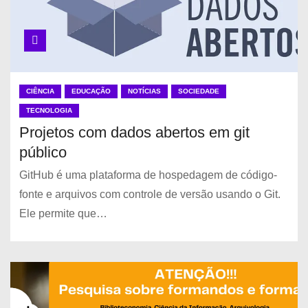
CIÊNCIA
EDUCAÇÃO
NOTÍCIAS
SOCIEDADE
TECNOLOGIA
Projetos com dados abertos em git
público
GitHub é uma plataforma de hospedagem de código-
fonte e arquivos com controle de versão usando o Git.
Ele permite que…