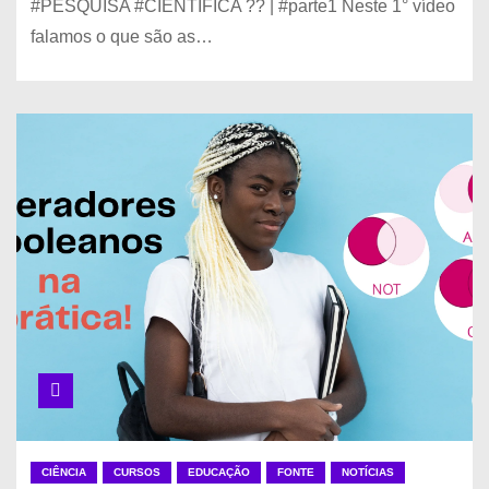
#PESQUISA #CIENTÍFICA ?? | #parte1 Neste 1° vídeo
falamos o que são as…
CIÊNCIA
CURSOS
EDUCAÇÃO
FONTE
NOTÍCIAS