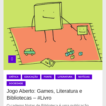
CRÍTICA
EDUCAÇÃO
FONTE
LITERATURA
NOTÍCIAS
SOCIEDADE
Jogo Aberto: Games, Literatura e
Bibliotecas – #Livro
O caderno Notas de Biblioteca é uma publicação