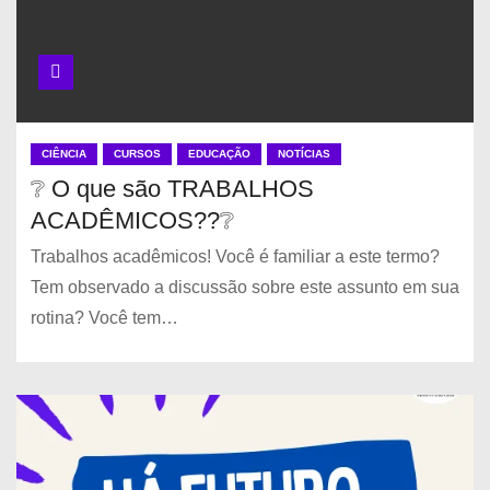
CIÊNCIA
CURSOS
EDUCAÇÃO
NOTÍCIAS
❔ O que são TRABALHOS
ACADÊMICOS??❔
Trabalhos acadêmicos! Você é familiar a este termo?
Tem observado a discussão sobre este assunto em sua
rotina? Você tem…