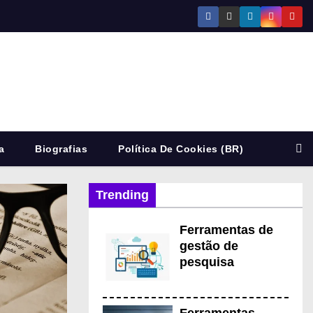
a
Biografias
Política De Cookies (BR)
Trending
E
Ferramentas de
gestão de
pesquisa