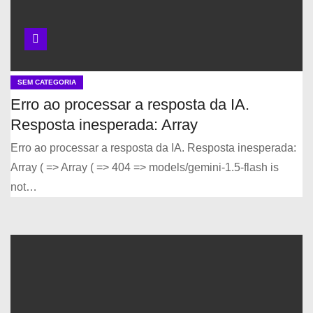
SEM CATEGORIA
Erro ao processar a resposta da IA.
Resposta inesperada: Array
Erro ao processar a resposta da IA. Resposta inesperada:
Array ( => Array ( => 404 => models/gemini-1.5-flash is
not…