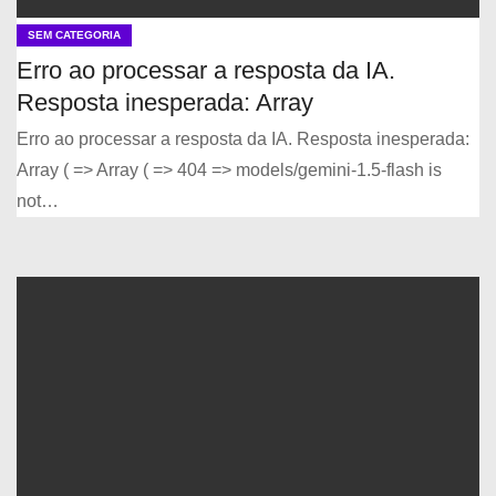
SEM CATEGORIA
Erro ao processar a resposta da IA.
Resposta inesperada: Array
Erro ao processar a resposta da IA. Resposta inesperada:
Array ( => Array ( => 404 => models/gemini-1.5-flash is
not…