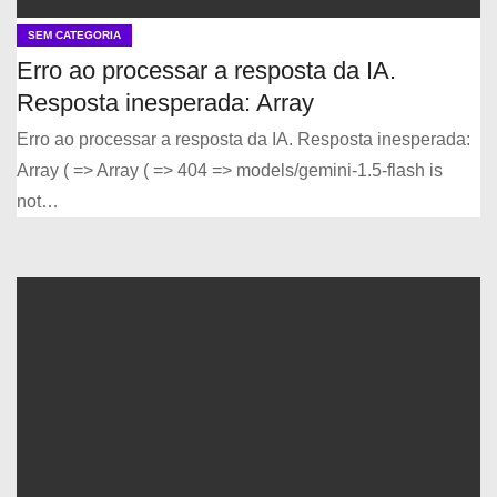
SEM CATEGORIA
Erro ao processar a resposta da IA.
Resposta inesperada: Array
Erro ao processar a resposta da IA. Resposta inesperada:
Array ( => Array ( => 404 => models/gemini-1.5-flash is
not…