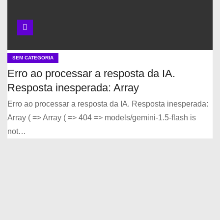
SEM CATEGORIA
Erro ao processar a resposta da IA.
Resposta inesperada: Array
Erro ao processar a resposta da IA. Resposta inesperada:
Array ( => Array ( => 404 => models/gemini-1.5-flash is
not…