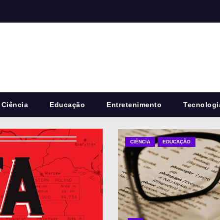
Ciência
Educação
Entretenimento
Tecnologi
CIÊNCIA
EDUCAÇÃO
EDUCAÇÃO
LIVROS