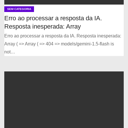
SEM CATEGORIA
Erro ao processar a resposta da IA.
Resposta inesperada: Array
Erro ao processar a resposta da IA. Resposta inesperada:
Array ( => Array ( => 404 => models/gemini-1.5-flash is
not…