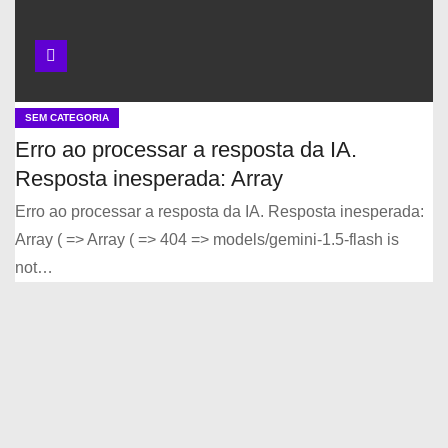
SEM CATEGORIA
Erro ao processar a resposta da IA.
Resposta inesperada: Array
Erro ao processar a resposta da IA. Resposta inesperada:
Array ( => Array ( => 404 => models/gemini-1.5-flash is
not…