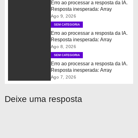
Erro ao processar a resposta da IA.
Resposta inesperada: Array
a
Ago 9, 2026
ç
SEM CATEGORIA
Erro ao processar a resposta da IA.
ã
Resposta inesperada: Array
Ago 8, 2026
o
SEM CATEGORIA
d
Erro ao processar a resposta da IA.
Resposta inesperada: Array
e
Ago 7, 2026
P
Deixe uma resposta
o
s
t