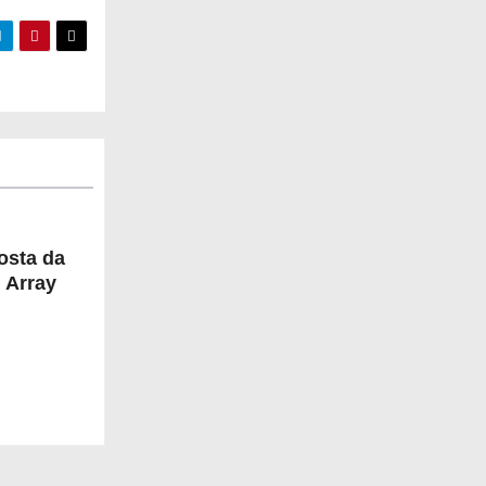
osta da
 Array