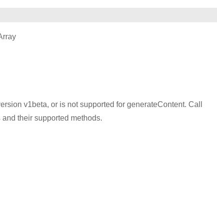
Array
ersion v1beta, or is not supported for generateContent. Call
s and their supported methods.