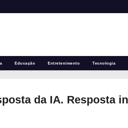
a
Educação
Entretenimento
Tecnologia
sposta da IA. Resposta i