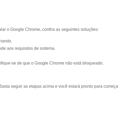
alar o Google Chrome, confira as seguintes soluções:
onando.
nde aos requisitos de sistema.
ertifique-se de que o Google Chrome não está bloqueado.
Basta seguir as etapas acima e você estará pronto para começa