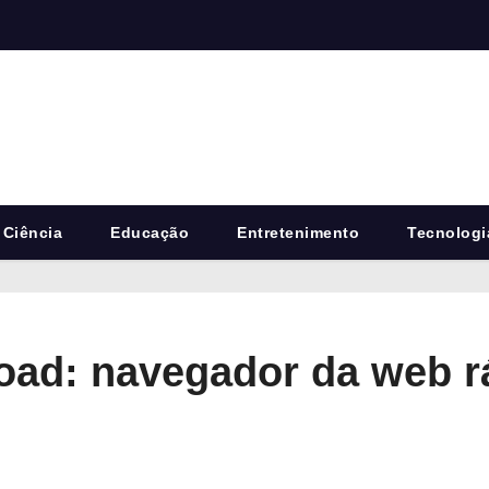
Ciência
Educação
Entretenimento
Tecnologi
d: navegador da web rá