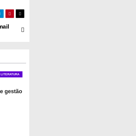
mail
LITERATURA
e gestão