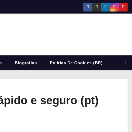
a
Biografias
Política De Cookies (BR)
pido e seguro (pt)