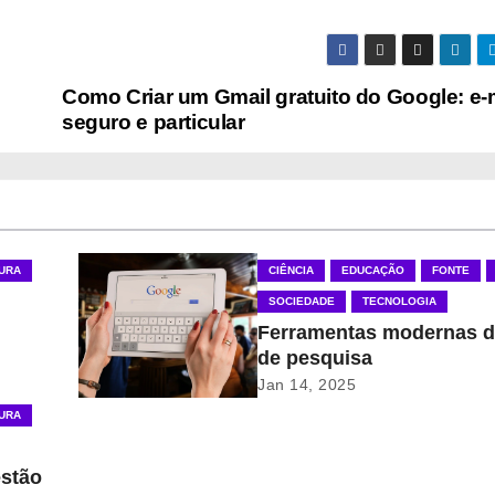
Como Criar um Gmail gratuito do Google: e-
seguro e particular
TURA
CIÊNCIA
EDUCAÇÃO
FONTE
SOCIEDADE
TECNOLOGIA
Ferramentas modernas d
de pesquisa
Jan 14, 2025
TURA
estão