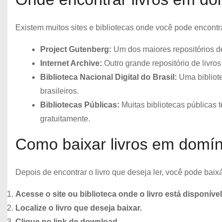
Existem muitos sites e bibliotecas onde você pode encontr
Project Gutenberg:
Um dos maiores repositórios de
Internet Archive:
Outro grande repositório de livros
Biblioteca Nacional Digital do Brasil:
Uma bibliote
brasileiros.
Bibliotecas Públicas:
Muitas bibliotecas públicas 
gratuitamente.
Como baixar livros em domín
Depois de encontrar o livro que deseja ler, você pode baix
Acesse o site ou biblioteca onde o livro está disponível
Localize o livro que deseja baixar.
Clique no link de download.