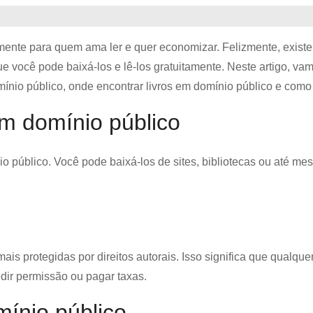
lmente para quem ama ler e quer economizar. Felizmente, exist
ue você pode baixá-los e lê-los gratuitamente. Neste artigo, va
mínio público, onde encontrar livros em domínio público e como 
em domínio público
io público. Você pode baixá-los de sites, bibliotecas ou até m
ais protegidas por direitos autorais. Isso significa que qualqu
edir permissão ou pagar taxas.
mínio público