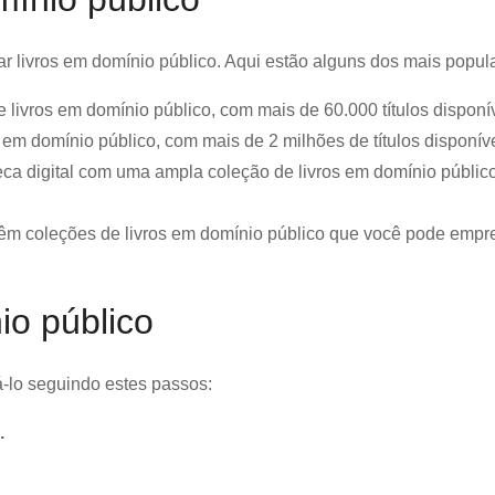
ar livros em domínio público. Aqui estão alguns dos mais popul
 livros em domínio público, com mais de 60.000 títulos disponí
 em domínio público, com mais de 2 milhões de títulos disponíve
ca digital com uma ampla coleção de livros em domínio públic
têm coleções de livros em domínio público que você pode empr
io público
á-lo seguindo estes passos:
.