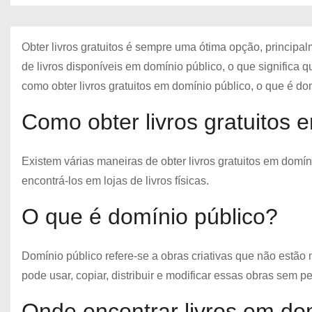
Obter livros gratuitos é sempre uma ótima opção, principa
de livros disponíveis em domínio público, o que significa q
como obter livros gratuitos em domínio público, o que é do
Como obter livros gratuitos 
Existem várias maneiras de obter livros gratuitos em domín
encontrá-los em lojas de livros físicas.
O que é domínio público?
Domínio público refere-se a obras criativas que não estão m
pode usar, copiar, distribuir e modificar essas obras sem p
Onde encontrar livros em do