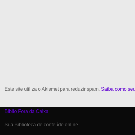
Este site utiliza o Akismet para reduzir spam.
Saiba como seu
Biblio Fora da Caixa
Sua Biblioteca de conteúdo online