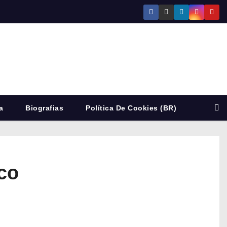
a
Biografias
Política De Cookies (BR)
co