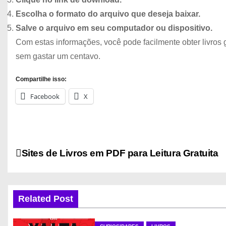
Escolha o formato do arquivo que deseja baixar.
Salve o arquivo em seu computador ou dispositivo.
Com estas informações, você pode facilmente obter livros 
sem gastar um centavo.
Compartilhe isso:
Facebook
X
N
Sites de Livros em PDF para Leitura Gratuita
a
v
Related Post
e