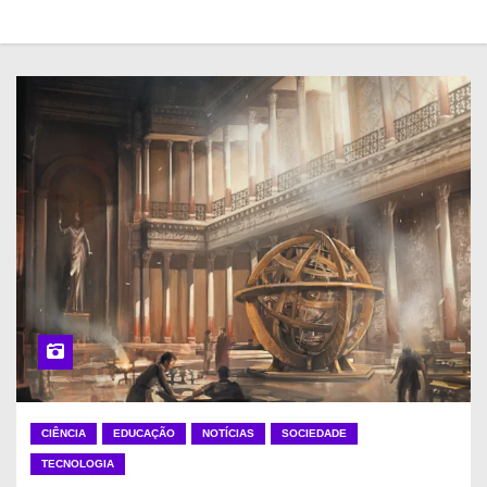
CIÊNCIA
EDUCAÇÃO
NOTÍCIAS
SOCIEDADE
TECNOLOGIA