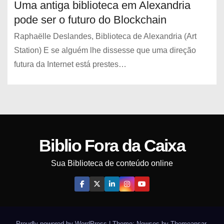
Uma antiga biblioteca em Alexandria
pode ser o futuro do Blockchain
Raphaëlle Deslandes, Biblioteca de Alexandria (Art
Station) E se alguém lhe dissesse que uma direção
futura da Internet está prestes…
Biblio Fora da Caixa
Sua Biblioteca de conteúdo online
Proudly powered by WordPress
|
Theme: Newses by
Themeansar
.