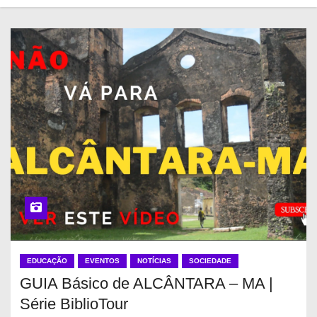
EDUCAÇÃO
EVENTOS
NOTÍCIAS
SOCIEDADE
GUIA Básico de ALCÂNTARA – MA |
Série BiblioTour