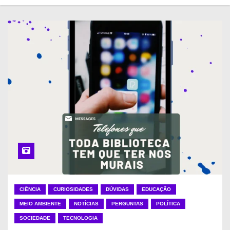
CIÊNCIA
CURIOSIDADES
DÚVIDAS
EDUCAÇÃO
MEIO AMBIENTE
NOTÍCIAS
PERGUNTAS
POLÍTICA
SOCIEDADE
TECNOLOGIA