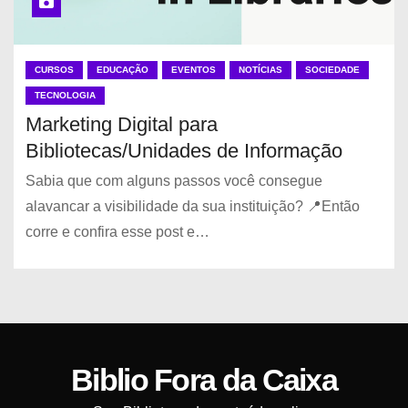
CURSOS
EDUCAÇÃO
EVENTOS
NOTÍCIAS
SOCIEDADE
TECNOLOGIA
Marketing Digital para
Bibliotecas/Unidades de Informação
Sabia que com alguns passos você consegue
alavancar a visibilidade da sua instituição? 📍Então
corre e confira esse post e…
Biblio Fora da Caixa