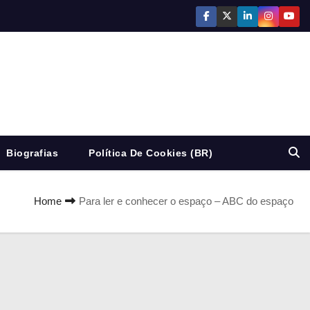
Biografias
Política De Cookies (BR)
Home
Para ler e conhecer o espaço – ABC do espaço