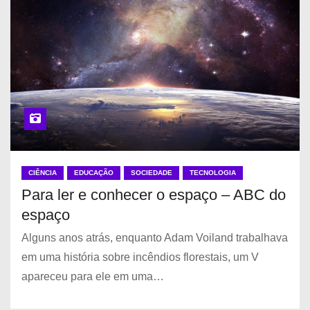
CIÊNCIA
EDUCAÇÃO
SOCIEDADE
TECNOLOGIA
Para ler e conhecer o espaço – ABC do
espaço
Alguns anos atrás, enquanto Adam Voiland trabalhava
em uma história sobre incêndios florestais, um V
apareceu para ele em uma…