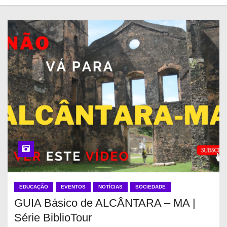
EDUCAÇÃO
EVENTOS
NOTÍCIAS
SOCIEDADE
GUIA Básico de ALCÂNTARA – MA |
Série BiblioTour