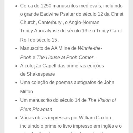
Cerca de 1250 manuscritos medievais, incluindo
o grande Eadwine Psalter do século 12 da Christ
Church, Canterbury , o Anglo-Norman
Trinity Apocalypse do século 13 e o Trinity Carol
Roll do século 15 .
Manuscrito de AA Milne de
Winnie-the-
Pooh
e
The House at Pooh Corner
.
A coleção Capell das primeiras edições
de Shakespeare
Uma coleção de poemas autógrafos de John
Milton
Um manuscrito do século 14 de
The Vision of
Piers Plowman
Várias obras impressas por William Caxton ,
incluindo o primeiro livro impresso em inglês e o