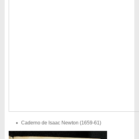
Caderno de Isaac Newton (1659-61)