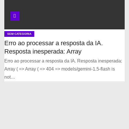
SEM CATEGORIA
Erro ao processar a resposta da IA.
Resposta inesperada: Array
Erro ao processar a resposta da IA. Resposta inesperada:
Array ( => Array ( => 404 => models/gemini-1.5-flash is
not…