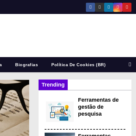
a
Biografias
Política De Cookies (BR)
Trending
E
Ferramentas de
gestão de
pesquisa