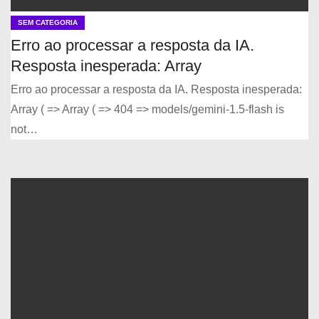
SEM CATEGORIA
Erro ao processar a resposta da IA.
Resposta inesperada: Array
Erro ao processar a resposta da IA. Resposta inesperada:
Array ( => Array ( => 404 => models/gemini-1.5-flash is
not…