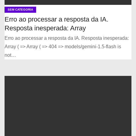
SEM CATEGORIA
Erro ao processar a resposta da IA.
Resposta inesperada: Array
Erro ao processar a resposta da IA. Resposta inesperada:
Array ( => Array ( => 404 => models/gemini-1.5-flash is
not…