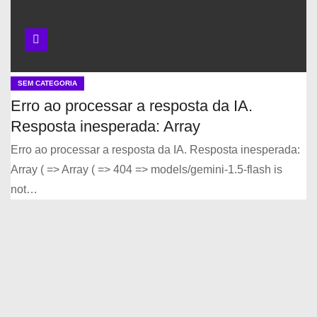
SEM CATEGORIA
Erro ao processar a resposta da IA.
Resposta inesperada: Array
Erro ao processar a resposta da IA. Resposta inesperada:
Array ( => Array ( => 404 => models/gemini-1.5-flash is
not…