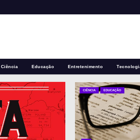
Ciência
Educação
Entretenimento
Tecnologi
CIÊNCIA
EDUCAÇÃO
EDUCAÇÃO
LIVROS