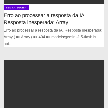
SEM CATEGORIA
Erro ao processar a resposta da IA.
Resposta inesperada: Array
Erro ao processar a resposta da IA. Resposta inesperada:
Array ( => Array ( => 404 => models/gemini-1.5-flash is
not…