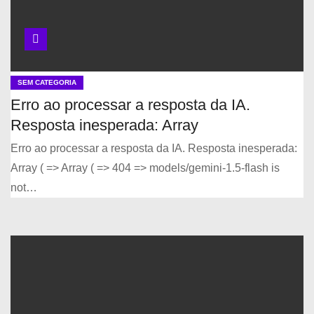
SEM CATEGORIA
Erro ao processar a resposta da IA.
Resposta inesperada: Array
Erro ao processar a resposta da IA. Resposta inesperada:
Array ( => Array ( => 404 => models/gemini-1.5-flash is
not…