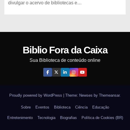
divulgar o acervo de bibliotecas e…
Biblio Fora da Caixa
Sua Biblioteca de conteúdo online
Proudly powered by WordPress
|
Theme: Newses by
Themeansar
.
Sobre
Eventos
Biblioteca
Ciência
Educação
Entretenimento
Tecnologia
Biografias
Política de Cookies (BR)