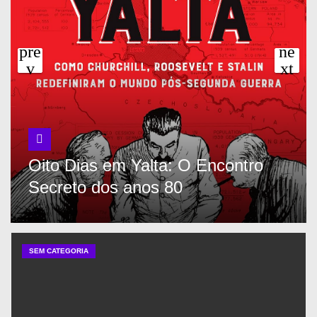
Oito Dias em Yalta: O Encontro
Secreto dos anos 80
SEM CATEGORIA