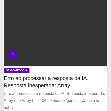
SEM CATEGORIA
Erro ao processar a resposta da IA.
Resposta inesperada: Array
Erro ao processar a resposta da IA. Resposta inesperada:
Array ( => Array ( => 404 => models/gemini-1.5-flash is
not…