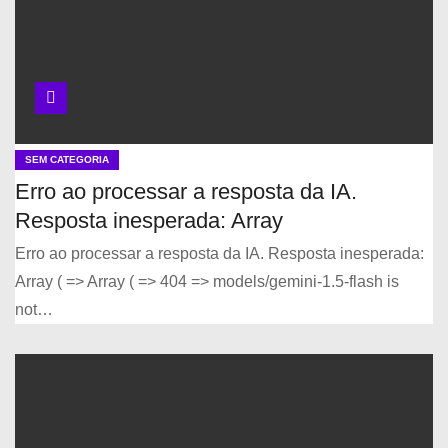
SEM CATEGORIA
Erro ao processar a resposta da IA.
Resposta inesperada: Array
Erro ao processar a resposta da IA. Resposta inesperada:
Array ( => Array ( => 404 => models/gemini-1.5-flash is
not…