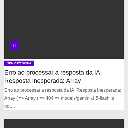
SEM CATEGORIA
Erro ao processar a resposta da IA.
Resposta inesperada: Array
Erro ao processar a resposta da IA. Resposta inesperada:
Array ( => Array ( => 404 => models/gemini-1.5-flash is
not…