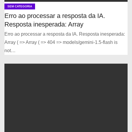
SEM CATEGORIA
Erro ao processar a resposta da IA.
Resposta inesperada: Array
Erro ao processar a resposta da IA. Resposta inesperada:
Array ( => Array ( => 404 => models/gemini-1.5-flash is
not…