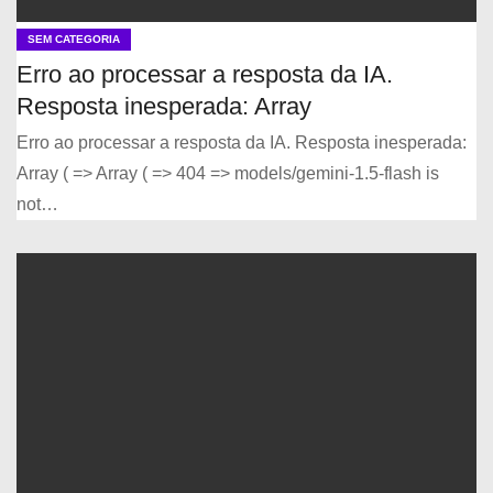
SEM CATEGORIA
Erro ao processar a resposta da IA.
Resposta inesperada: Array
Erro ao processar a resposta da IA. Resposta inesperada:
Array ( => Array ( => 404 => models/gemini-1.5-flash is
not…