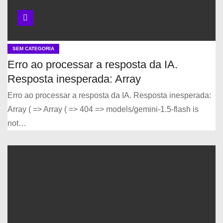
SEM CATEGORIA
Erro ao processar a resposta da IA.
Resposta inesperada: Array
Erro ao processar a resposta da IA. Resposta inesperada:
Array ( => Array ( => 404 => models/gemini-1.5-flash is
not…