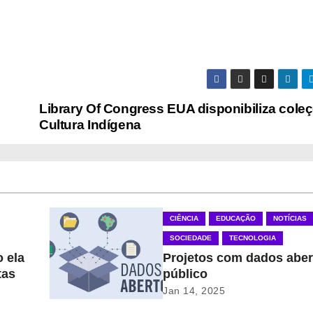
Library Of Congress EUA disponibiliza cole
Cultura Indígena
CIÊNCIA
EDUCAÇÃO
NOTÍCIAS
SOCIEDADE
TECNOLOGIA
 ela
Projetos com dados aber
tas
público
Jan 14, 2025