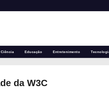
Ciência
Educação
Entretenimento
Tecnologi
dade da W3C