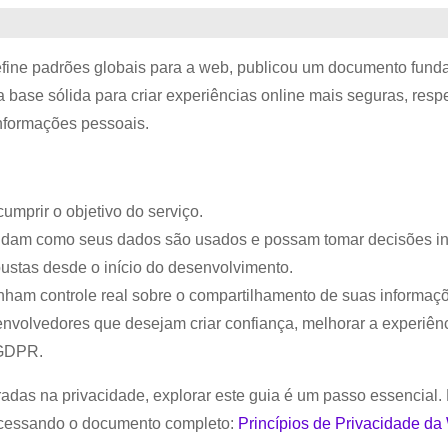
ine padrões globais para a web, publicou um documento fund
 base sólida para criar experiências online mais seguras, resp
informações pessoais.
umprir o objetivo do serviço.
tendam como seus dados são usados e possam tomar decisões i
ustas desde o início do desenvolvimento.
enham controle real sobre o compartilhamento de suas informaç
nvolvedores que desejam criar confiança, melhorar a experiên
 GDPR.
radas na privacidade, explorar este guia é um passo essencial
 acessando o documento completo:
Princípios de Privacidade d