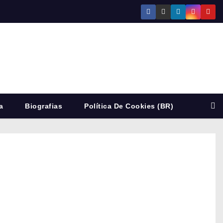
a
Biografias
Política De Cookies (BR)