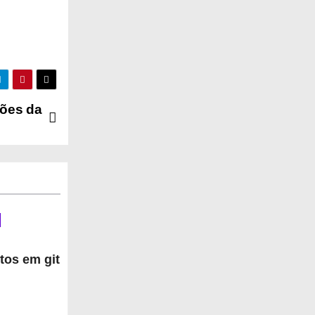
ções da
tos em git